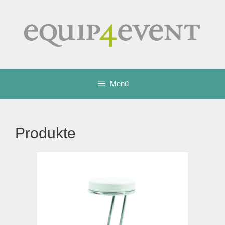
Zum
Inhalt
springen
Menü
Produkte