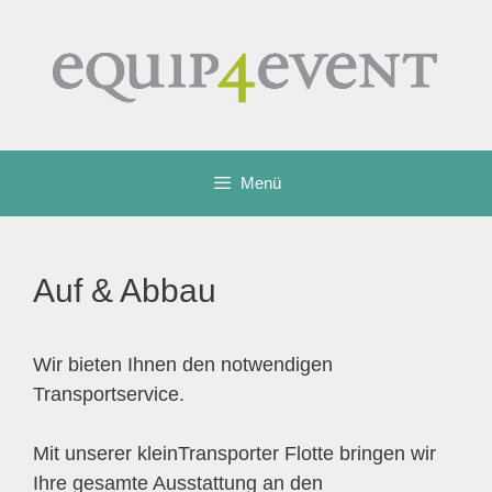
Zum
Inhalt
springen
Menü
Auf & Abbau
Wir bieten Ihnen den notwendigen
Transportservice.
Mit unserer kleinTransporter Flotte bringen wir
Ihre gesamte Ausstattung an den