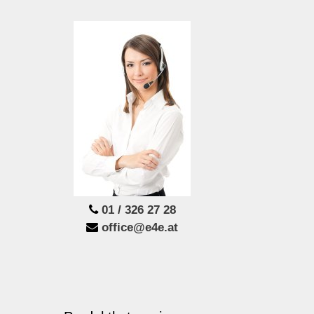
01 / 326 27 28
office@e4e.at