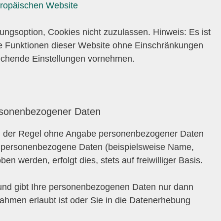
uropäischen Website
ungsoption, Cookies nicht zuzulassen. Hinweis: Es ist
alle Funktionen dieser Website ohne Einschränkungen
echende Einstellungen vornehmen.
rsonenbezogener Daten
in der Regel ohne Angabe personenbezogener Daten
n personenbezogene Daten (beispielsweise Name,
en werden, erfolgt dies, stets auf freiwilliger Basis.
 und gibt Ihre personenbezogenen Daten nur dann
Rahmen erlaubt ist oder Sie in die Datenerhebung