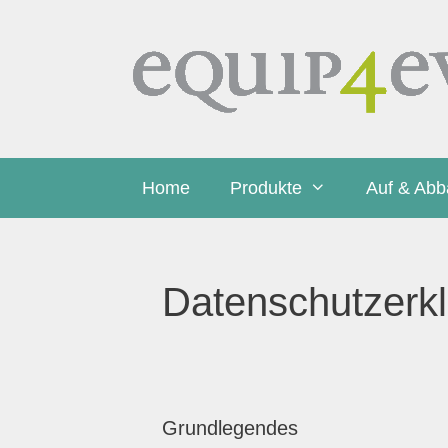
Zum
Inhalt
springen
Home
Produkte
Auf & Ab
Datenschutzerk
Grundlegendes