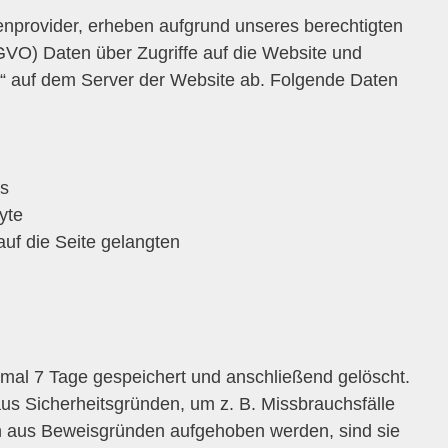
tenprovider, erheben aufgrund unseres berechtigten
 DSGVO) Daten über Zugriffe auf die Website und
es“ auf dem Server der Website ab. Folgende Daten
es
yte
auf die Seite gelangten
imal 7 Tage gespeichert und anschließend gelöscht.
aus Sicherheitsgründen, um z. B. Missbrauchsfälle
n aus Beweisgründen aufgehoben werden, sind sie