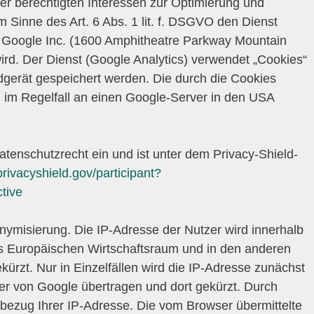
er berechtigten Interessen zur Optimierung und
 Sinne des Art. 6 Abs. 1 lit. f. DSGVO den Dienst
r Google Inc. (1600 Amphitheatre Parkway Mountain
rd. Der Dienst (Google Analytics) verwendet „Cookies“
dgerät gespeichert werden. Die durch die Cookies
im Regelfall an einen Google-Server in den USA
tenschutzrecht ein und ist unter dem Privacy-Shield-
privacyshield.gov/participant?
tive
onymisierung. Die IP-Adresse der Nutzer wird innerhalb
es Europäischen Wirtschaftsraum und in den anderen
rzt. Nur in Einzelfällen wird die IP-Adresse zunächst
er von Google übertragen und dort gekürzt. Durch
nbezug Ihrer IP-Adresse. Die vom Browser übermittelte