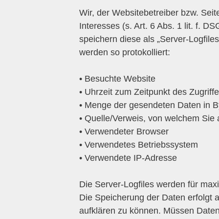
Wir, der Websitebetreiber bzw. Sei
Interesses (s. Art. 6 Abs. 1 lit. f.
speichern diese als „Server-Logfil
werden so protokolliert:
• Besuchte Website
• Uhrzeit zum Zeitpunkt des Zugriff
• Menge der gesendeten Daten in B
• Quelle/Verweis, von welchem Sie 
• Verwendeter Browser
• Verwendetes Betriebssystem
• Verwendete IP-Adresse
Die Server-Logfiles werden für max
Die Speicherung der Daten erfolgt 
aufklären zu können. Müssen Date