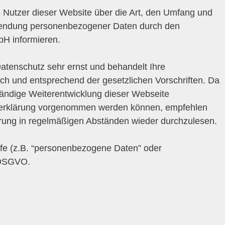
e Nutzer dieser Website über die Art, den Umfang und
endung personenbezogener Daten durch den
bH informieren.
atenschutz sehr ernst und behandelt Ihre
h und entsprechend der gesetzlichen Vorschriften. Da
tändige Weiterentwicklung dieser Webseite
zerklärung vorgenommen werden können, empfehlen
ärung in regelmäßigen Abständen wieder durchzulesen.
ffe (z.B. “personenbezogene Daten” oder
4 DSGVO.