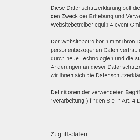
Diese Datenschutzerklärung soll di
den Zweck der Erhebung und Verw
Websitebetreiber equip 4 event Gm
Der Websitebetreiber nimmt Ihren D
personenbezogenen Daten vertraulic
durch neue Technologien und die s
Änderungen an dieser Datenschut
wir Ihnen sich die Datenschutzerkl
Definitionen der verwendeten Begri
“Verarbeitung”) finden Sie in Art. 
Zugriffsdaten