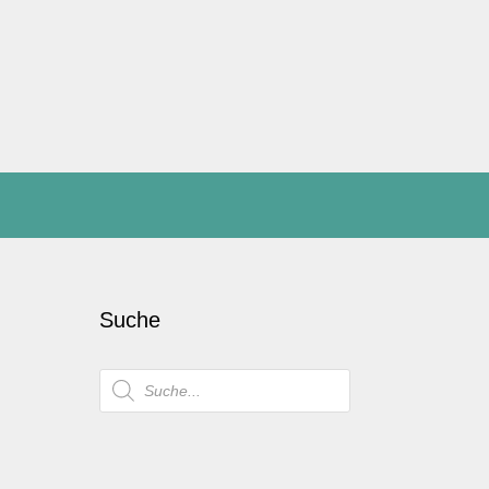
Suche
Products
search