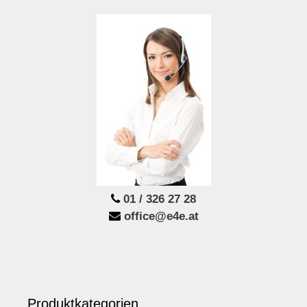
01 / 326 27 28
office@e4e.at
Produktkategorien