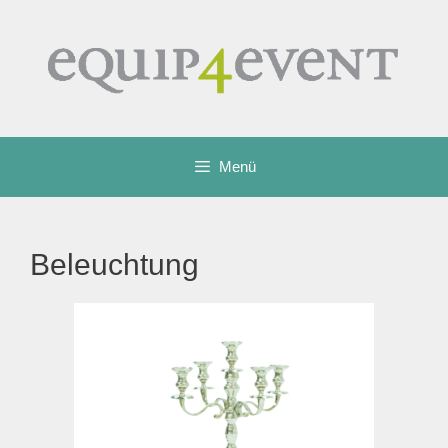
Zum
Inhalt
springen
Menü
Beleuchtung