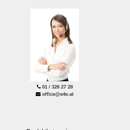
01 / 326 27 28
office@e4e.at