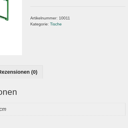
Artikelnummer:
10011
Kategorie:
Tische
Rezensionen (0)
ionen
 cm