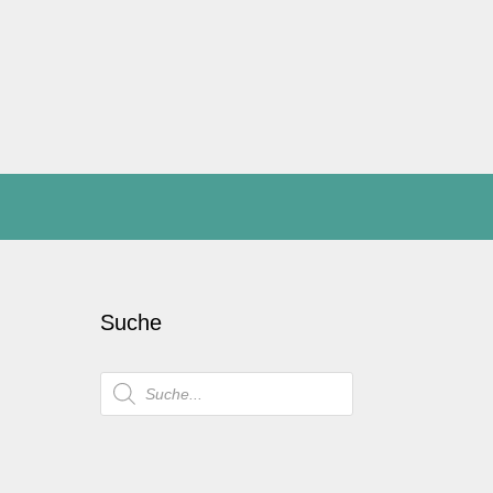
Suche
Products
search