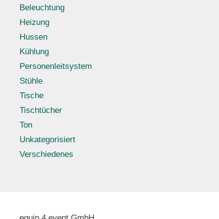
Beleuchtung
Heizung
Hussen
Kühlung
Personenleitsystem
Stühle
Tische
Tischtücher
Ton
Unkategorisiert
Verschiedenes
equip 4 event GmbH