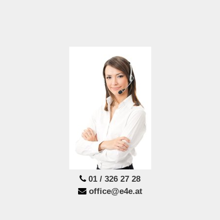
01 / 326 27 28
office@e4e.at